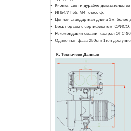
Кнопка, свет и дурабле доказательства
ИП54/ИП55, М4, класс ф.
Цепная стандартная длина 3м, более 
Весь подъем с сертификатом КЭ/ИСО, 
Рекомендация смазки: кастрал ЭПС-90
Одиночная фаза 250кг к 1тон доступно
К. Техническ Данные