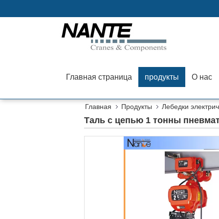
Главная страница
продукты
О нас
Главная
Продукты
Лебедки электрич
Таль с цепью 1 тонны пневма