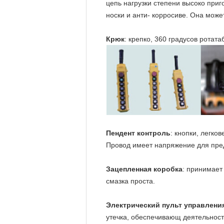
цепь нагрузки степени высоко при
носки и анти- корросиве. Она може
Крюк
: крепко, 360 градусов ротат
Пендент контроль
: кнопки, легко
Провод имеет напряжение для пре
Зацепленная коробка
: принимает
смазка проста.
Электрический пульт управлени
утечка, обеспечивающ деятельност