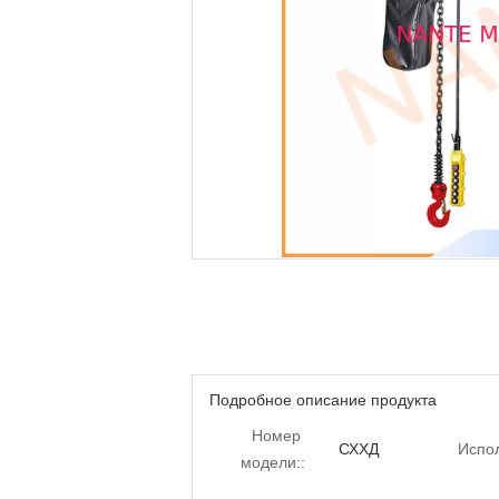
Подробное описание продукта
Номер
СХХД
Испол
модели::