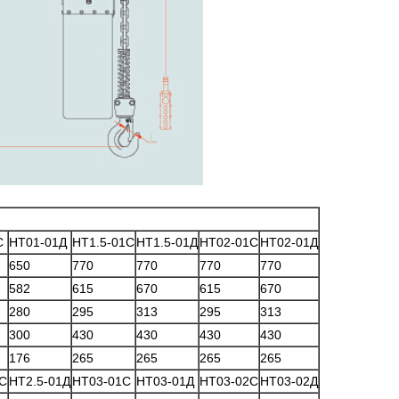
С
НТ01-01Д
НТ1.5-01С
НТ1.5-01Д
НТ02-01С
НТ02-01Д
650
770
770
770
770
582
615
670
615
670
280
295
313
295
313
300
430
430
430
430
176
265
265
265
265
1С
НТ2.5-01Д
НТ03-01С
НТ03-01Д
НТ03-02С
НТ03-02Д