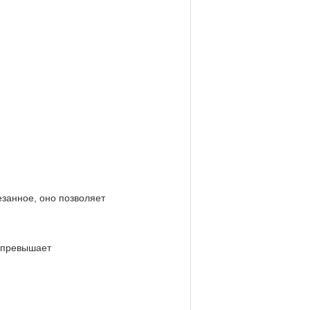
резанное, оно позволяет
и превышает