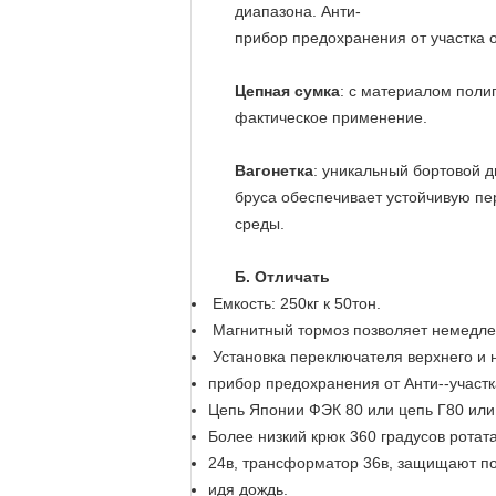
диапазона. Анти-
прибор предохранения от участка 
Цепная сумка
: с материалом поли
фактическое применение.
Вагонетка
: уникальный бортовой 
бруса обеспечивает устойчивую пе
среды.
Б. Отличать
Емкость: 250кг к 50тон.
Магнитный тормоз позволяет немедлен
Установка переключателя верхнего и 
прибор предохранения от Анти--участк
Цепь Японии ФЭК 80 или цепь Г80 или
Более низкий крюк 360 градусов ротат
24в, трансформатор 36в, защищают по
идя дождь.