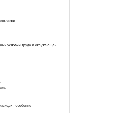
 согласно
чных условий труда и окружающей
.
ать.
оисходит, особенно