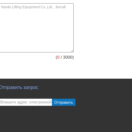
(
0
/ 3000)
Отправить запрос
Отправить
sgs