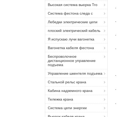
Высокая система вьюрка Tro
Система фестона следа c
Лебедки электрические цепи
плоский электрический кабель
Я испускаю лучи вагонетка
Вагонетка кабеля фестона
Беспроволочное
дистанционное управление
подъема
Управление шкентеля подъема
Стальной рельс крана
Кабина надземного крана
Тележка крана
Система цепи энергии
Вьюрок кабеля крана