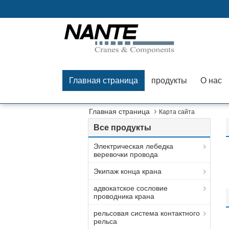
Главная страница
продукты
О нас
Главная страница
Карта сайта
Все продукты
Электрическая лебедка
веревочки провода
Экипаж конца крана
адвокатское сословие
проводника крана
рельсовая система контактного
рельса