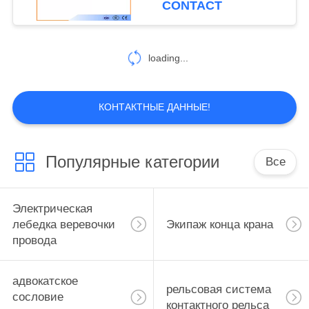
CONTACT
электрическая
loading...
КОНТАКТНЫЕ ДАННЫЕ!
Популярные категории
Все
Электрическая
лебедка веревочки
Экипаж конца крана
провода
адвокатское
рельсовая система
сословие
контактного рельса