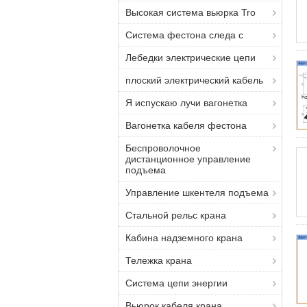
Высокая система вьюрка Tro
Система фестона следа c
Лебедки электрические цепи
плоский электрический кабель
Я испускаю лучи вагонетка
Вагонетка кабеля фестона
Беспроволочное
дистанционное управление
подъема
Управление шкентеля подъема
Стальной рельс крана
Кабина надземного крана
Тележка крана
Система цепи энергии
Вьюрок кабеля крана