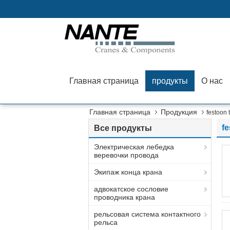
Главная страница
продукты
О нас
Главная страница
Продукция
festoon t
fe
Все продукты
Электрическая лебедка
веревочки провода
Экипаж конца крана
адвокатское сословие
проводника крана
рельсовая система контактного
рельса