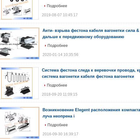
Подробнее
2019-08-07 10:45:17
Анти- взрыва фестона кабеля вагонетки сила &
дальше к передвижному оборудованию
Подробнее
2020-01-14 10:35:56
Система фестона следа к веревочки провода, к
система вагонетки кабеля фестона вагонетки
Подробнее
2018-09-20 11:09:15
Возникновение Elegent расположения компакт
луча неопрена i
Подробнее
2016-09-30 16:39:17